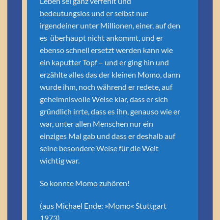
Leben sei ganz verfehlt und
bedeutungslos und er selbst nur
irgendeiner unter Millionen, einer, auf den
es überhaupt nicht ankommt, und er
ebenso schnell ersetzt werden kann wie
ein kaputter Topf – und er ging hin und
erzählte alles das der kleinen Momo, dann
wurde ihm, noch während er redete, auf
geheimnisvolle Weise klar, dass er sich
gründlich irrte, dass es ihn, genauso wie er
war, unter allen Menschen nur ein
einziges Mal gab und dass er deshalb auf
seine besondere Weise für die Welt
wichtig war.
So konnte Momo zuhören!
(aus Michael Ende: »Momo« Stuttgart
1973)