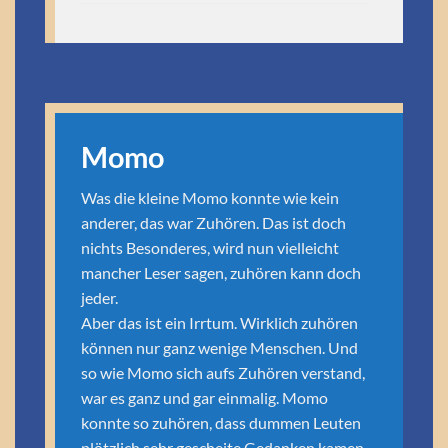
Momo
Was die kleine Momo konnte wie kein
anderer, das war Zuhören. Das ist doch
nichts Besonderes, wird nun vielleicht
mancher Leser sagen, zuhören kann doch
jeder.
Aber das ist ein Irrtum. Wirklich zuhören
können nur ganz wenige Menschen. Und
so wie Momo sich aufs Zuhören verstand,
war es ganz und gar einmalig. Momo
konnte so zuhören, dass dummen Leuten
plötzlich sehr gescheite Gedanken kamen.