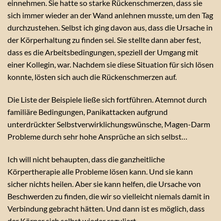
einnehmen. Sie hatte so starke Rückenschmerzen, dass sie
sich immer wieder an der Wand anlehnen musste, um den Tag
durchzustehen. Selbst ich ging davon aus, dass die Ursache in
der Körperhaltung zu finden sei. Sie stellte dann aber fest,
dass es die Arbeitsbedingungen, speziell der Umgang mit
einer Kollegin, war. Nachdem sie diese Situation für sich lösen
konnte, lösten sich auch die Rückenschmerzen auf.
Die Liste der Beispiele ließe sich fortführen. Atemnot durch
familiäre Bedingungen, Panikattacken aufgrund
unterdrückter Selbstverwirklichungswünsche, Magen-Darm
Probleme durch sehr hohe Ansprüche an sich selbst…
Ich will nicht behaupten, dass die ganzheitliche
Körpertherapie alle Probleme lösen kann. Und sie kann
sicher nichts heilen. Aber sie kann helfen, die Ursache von
Beschwerden zu finden, die wir so vielleicht niemals damit in
Verbindung gebracht hätten. Und dann ist es möglich, dass
der Körper sich selbst wieder reguliert.