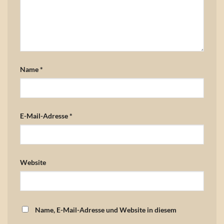
Name
*
E-Mail-Adresse
*
Website
Name, E-Mail-Adresse und Website in diesem